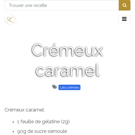
Crémeux
caramel
Les crèmes
Crémeux caramel
:
1 feuille de gélatine (2g)
90g de sucre semoule