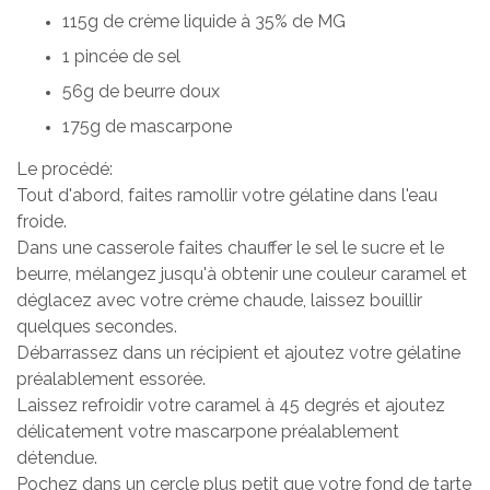
115g de crème liquide à 35% de MG
1 pincée de sel
56g de beurre doux
175g de mascarpone
Le procédé:
Tout d'abord, faites ramollir votre gélatine dans l'eau
froide.
Dans une casserole faites chauffer le sel le sucre et le
beurre, mélangez jusqu'à obtenir une couleur caramel et
déglacez avec votre crème chaude, laissez bouillir
quelques secondes.
Débarrassez dans un récipient et ajoutez votre gélatine
préalablement essorée.
Laissez refroidir votre caramel à 45 degrés et ajoutez
délicatement votre mascarpone préalablement
détendue.
Pochez dans un cercle plus petit que votre fond de tarte